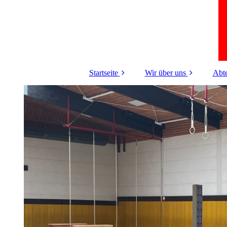
Startseite
Wir über uns
Abte
Aktuelles
Unser Vorstand
Elt
K
Turn