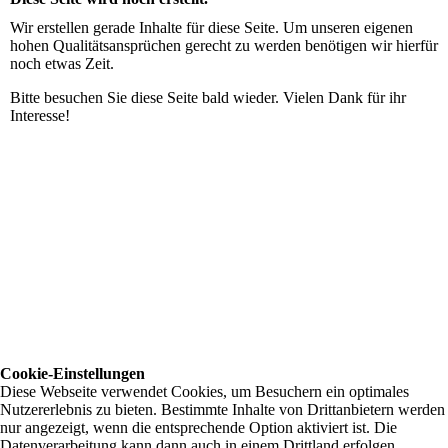
Wir erstellen gerade Inhalte für diese Seite. Um unseren eigenen
hohen Qualitätsansprüchen gerecht zu werden benötigen wir hierfür
noch etwas Zeit.
Bitte besuchen Sie diese Seite bald wieder. Vielen Dank für ihr
Interesse!
Cookie-Einstellungen
Diese Webseite verwendet Cookies, um Besuchern ein optimales
Nutzererlebnis zu bieten. Bestimmte Inhalte von Drittanbietern werden
nur angezeigt, wenn die entsprechende Option aktiviert ist. Die
Datenverarbeitung kann dann auch in einem Drittland erfolgen.